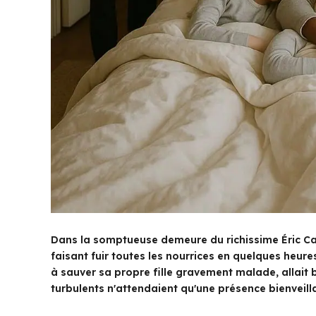
Dans la somptueuse demeure du richissime Éric Carré
faisant fuir toutes les nourrices en quelques heur
à sauver sa propre fille gravement malade, allait b
turbulents n'attendaient qu'une présence bienveill