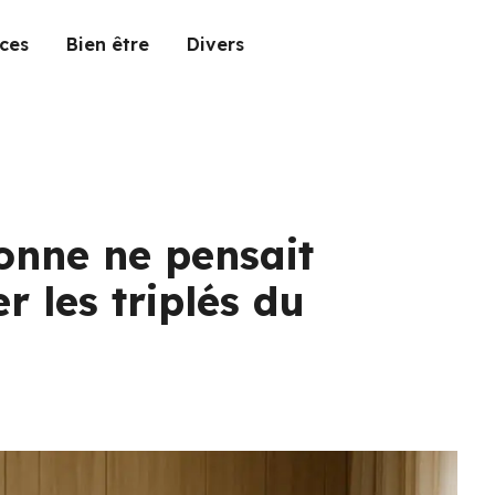
ces
Bien être
Divers
onne ne pensait
r les triplés du