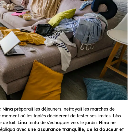
r.
Nina
préparait les déjeuners, nettoyait les marches de
le moment où les triplés décidèrent de tester ses limites.
Léo
 de lait.
Lina
tenta de s’échapper vers le jardin.
Nina
ne
 répliqua avec
une assurance tranquille, de la douceur et