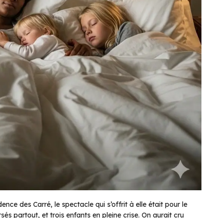
nce des Carré, le spectacle qui s’offrit à elle était pour le
sés partout, et trois enfants en pleine crise. On aurait cru