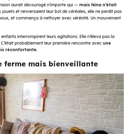
 vision aurait découragé n’importe qui —
mais Nina n’était
rs jouets et renversaient leur bol de céréales, elle ne perdit pas
 genoux, et commença à nettoyer avec sérénité. Un mouvement
fants interrompirent leurs agitations. Elle n’éleva pas la
. C’était probablement leur première rencontre avec
une
is réconfortante
.
e ferme mais bienveillante