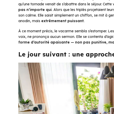
qu’une tornade venait de s’abattre dans le séjour. Cette
pas n’importe qui
. Alors que les triplés projetaient leu
son calme. Elle saisit simplement un chiffon, se mit à
anodin, mais
extrêmement puissant
.
À ce moment précis, le vacarme sembla s’estomper. Les en
voix, ne prononça aucun sermon. Elle se contenta d’agir
forme d’autorité apaisante — non pas punitive, ma
Le jour suivant : une approch